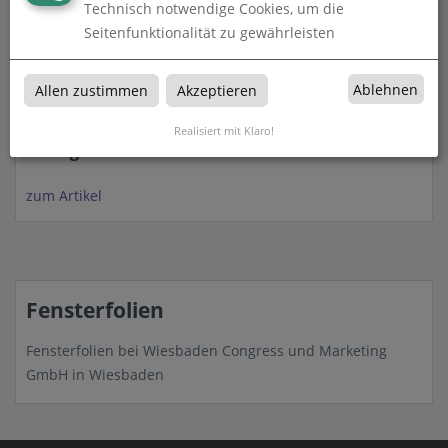
Technisch notwendige Cookies, um die
Seitenfunktionalität zu gewährleisten
Ablehnen
Allen zustimmen
Akzeptieren
Realisiert mit Klaro!
Milchglasfolie
zum Artikel
Fensterfolien
Fensterfolien bei Wiesbaden Congress und Marketing
GmbH in Wiesbaden